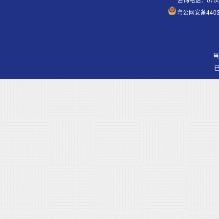
粤公网安备44030
当
已